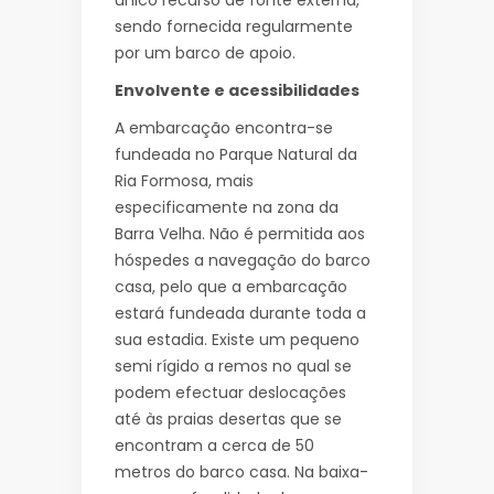
único recurso de fonte externa,
sendo fornecida regularmente
por um barco de apoio.
Envolvente e acessibilidades
A embarcação encontra-se
fundeada no Parque Natural da
Ria Formosa, mais
especificamente na zona da
Barra Velha. Não é permitida aos
hóspedes a navegação do barco
casa, pelo que a embarcação
estará fundeada durante toda a
sua estadia. Existe um pequeno
semi rígido a remos no qual se
podem efectuar deslocações
até às praias desertas que se
encontram a cerca de 50
metros do barco casa. Na baixa-