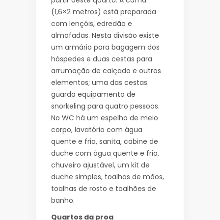
partir deste quarto. A cama
(1,6×2 metros) está preparada
com lençóis, edredão e
almofadas. Nesta divisão existe
um armário para bagagem dos
hóspedes e duas cestas para
arrumação de calçado e outros
elementos; uma das cestas
guarda equipamento de
snorkeling para quatro pessoas.
No WC há um espelho de meio
corpo, lavatório com água
quente e fria, sanita, cabine de
duche com água quente e fria,
chuveiro ajustável, um kit de
duche simples, toalhas de mãos,
toalhas de rosto e toalhões de
banho.
Quartos da proa