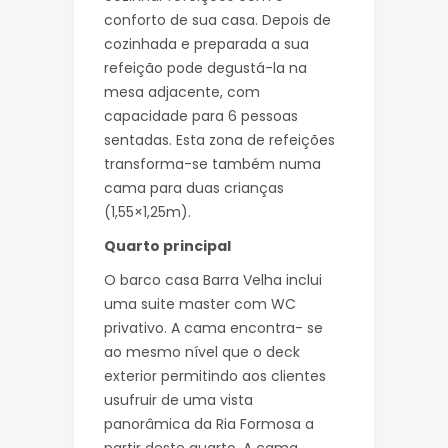
conforto de sua casa. Depois de
cozinhada e preparada a sua
refeição pode degustá-la na
mesa adjacente, com
capacidade para 6 pessoas
sentadas. Esta zona de refeições
transforma-se também numa
cama para duas crianças
(1,55×1,25m).
Quarto principal
O barco casa Barra Velha inclui
uma suite master com WC
privativo. A cama encontra- se
ao mesmo nível que o deck
exterior permitindo aos clientes
usufruir de uma vista
panorâmica da Ria Formosa a