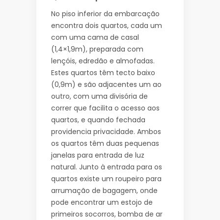
No piso inferior da embarcação
encontra dois quartos, cada um
com uma cama de casal
(1,4×1,9m), preparada com
lençóis, edredão e almofadas.
Estes quartos têm tecto baixo
(0,9m) e são adjacentes um ao
outro, com uma divisória de
correr que facilita o acesso aos
quartos, e quando fechada
providencia privacidade. Ambos
os quartos têm duas pequenas
janelas para entrada de luz
natural. Junto à entrada para os
quartos existe um roupeiro para
arrumação de bagagem, onde
pode encontrar um estojo de
primeiros socorros, bomba de ar