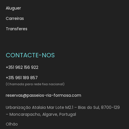
Aluguer
Carreiras
Transferes
CONTACTE-NOS
+351 962 156 922
+315 961 189 857
(Chamada para rede fixa nacional)
reservas@passeios-ria-formosa.com
Urbanização Atalaia Mar Lote M2.1 – Bias do Sul, 8700-129
– Moncarapacho, Algarve, Portugal
Olhão