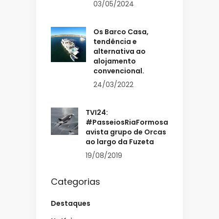
03/05/2024
Os Barco Casa,
tendência e
alternativa ao
alojamento
convencional.
24/03/2022
TVI24:
#PasseiosRiaFormosa
avista grupo de Orcas
ao largo da Fuzeta
19/08/2019
Categorias
Destaques