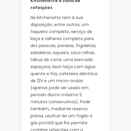
Kitchenette e zona de
refeições
Na kitchenette tem à sua
disposição, entre outros, um
faqueiro completo, serviço de
loiça e talheres completo para
dez pessoas, panelas, frigideiras,
saladeiras, isqueiro, saca rolhas,
tábua de corte, uma bancada
espaçosa, lava-loiça com água
quente e fria, cafeteira eléctrica
de 12V e um micro-ondas
(apenas pode ser usado em
período diurno máximo 5
minutos consecutivos). Pode
também, mediante reserva
prévia, usufruir de um fogão a
gás portátil que lhe permite
cozinhar refeições com o