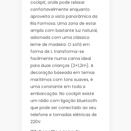
cockpit, onde pode relaxar
confortavelmente enquanto
aproveita a vista panorâmica da
Ria Formosa. Uma zona de estar
ampla com bastante luz natural,
adornada com uma clássico
leme de madeira. O sofá em
forma de L transforma-se
facilmente numa cama ideal
para duas crianças (2×1,2m). A
decoração baseada em temas
marítimos com tons suaves, é
uma constante em toda a
embarcação. No cockpit existe
um rádio com ligação bluetooth
que pode ser conectado ao seu
telefone e tomadas elétricas de
220V.