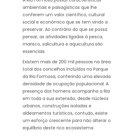
A Ria Formosa possuí características
ambientais e paisagísticas que lhe
conferem um valor científico, cultural
social e económico que se tem vindo a
preservar. Ao contrário do que se possa
pensar, as atividades ligadas à pesca,
marisco, salicultura e aquicultura são
essenciais.
Existem mais de 200 mil pessoas na área
total dos concelhos incluídos no Parque
da Ria Formosa, conferindo uma elevada
densidade de ocupação populacional. A
presença dos homens acompanha a Ria
em toda a sua extensão, desde núcleos
urbanos, construções isoladas e
aldeamentos turísticos, contudo, existe
um esforço crescente para não alterar o
equilíbrio deste rico ecossistema.