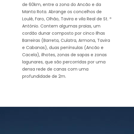
de 60km, entre a zona do Ancão e da
Manta Rota. Abrange os concelhos de
Loulé, Faro, Olhão, Tavira e vila Real de St. º
António. Contem algumas praias, um
cordão dunar composto por cinco Ilhas
Barreiras (Barreta, Culatra, Armona, Tavira
e Cabanas), duas penínsulas (Ancão e
Cacela), ilhotes, zonas de sapas e zonas
lagunares, que são percorridas por uma
densa rede de canas com uma
profundidade de 2m.