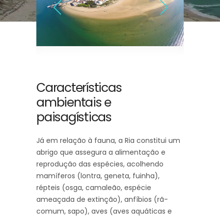
Características
ambientais e
paisagísticas
Já em relação à fauna, a Ria constitui um
abrigo que assegura a alimentação e
reprodução das espécies, acolhendo
mamíferos (lontra, geneta, fuinha),
répteis (osga, camaleão, espécie
ameaçada de extinção), anfíbios (rã-
comum, sapo), aves (aves aquáticas e