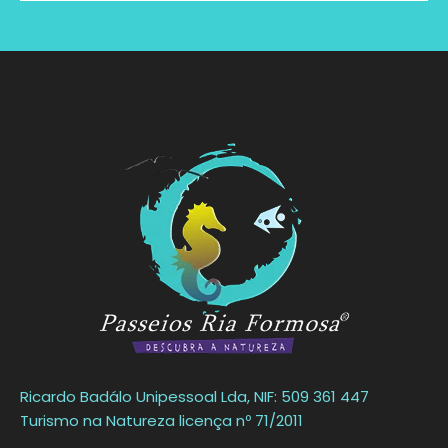
Ricardo Badálo Unipessoal Lda, NIF: 509 361 447
Turismo na Natureza licença nº 71/2011