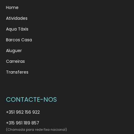
Home
Atividades
Aqua Táxis
Barcos Casa
Aluguer
Carreiras
Transferes
CONTACTE-NOS
+351 962 156 922
+315 961 189 857
(Chamada para rede fixa nacional)