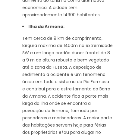
aumento do turismo como alternativa
económica. A cidade tem
aproximadamente 14900 habitantes.
llha da Armona:
Tem cerca de 9 km de comprimento,
largura máxima de 1400m na extremidade
SW e um longo cordão dunar frontal de 8
a 9 m de altura robusto e bem vegetado
até à zona da Fuzeta. A deposição de
sedimento a ocidente é um fenomeno
único em todo o sistema da Ria Formosa
e contribui para o estreitamento da Barra
da Armona. A ocidente fica a parte mais
larga da ilha onde se encontra a
povoação da Armona, formada por
pescadores e mariscadores. A maior parte
das habitações servem hoje para férias
dos proprietários e/ou para alugar no