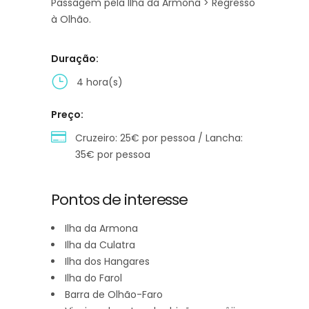
Passagem pela Ilha da Armona > Regresso
à Olhão.
Duração:
4 hora(s)
Preço:
Cruzeiro: 25€ por pessoa / Lancha:
35€ por pessoa
Pontos de interesse
Ilha da Armona
Ilha da Culatra
Ilha dos Hangares
Ilha do Farol
Barra de Olhão-Faro