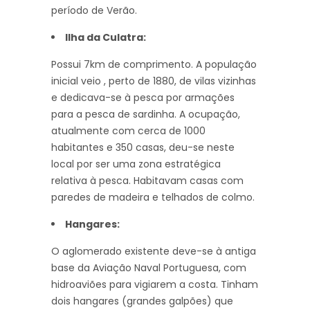
período de Verão.
llha da Culatra:
Possui 7km de comprimento. A população
inicial veio , perto de 1880, de vilas vizinhas
e dedicava-se à pesca por armações
para a pesca de sardinha. A ocupação,
atualmente com cerca de 1000
habitantes e 350 casas, deu-se neste
local por ser uma zona estratégica
relativa à pesca. Habitavam casas com
paredes de madeira e telhados de colmo.
Hangares:
O aglomerado existente deve-se à antiga
base da Aviação Naval Portuguesa, com
hidroaviões para vigiarem a costa. Tinham
dois hangares (grandes galpões) que