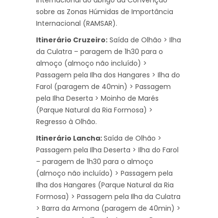
internacional ao abrigo da Convenção
sobre as Zonas Húmidas de Importância
Internacional (RAMSAR).
Itinerário Cruzeiro:
Saída de Olhão > Ilha
da Culatra – paragem de 1h30 para o
almoço (almoço não incluído) >
Passagem pela Ilha dos Hangares > Ilha do
Farol (paragem de 40min) > Passagem
pela Ilha Deserta > Moinho de Marés
(Parque Natural da Ria Formosa) >
Regresso à Olhão.
Itinerário Lancha:
Saída de Olhão >
Passagem pela Ilha Deserta > Ilha do Farol
– paragem de 1h30 para o almoço
(almoço não incluído) > Passagem pela
Ilha dos Hangares (Parque Natural da Ria
Formosa) > Passagem pela Ilha da Culatra
> Barra da Armona (paragem de 40min) >