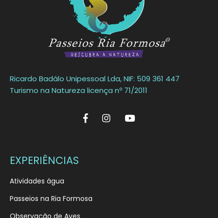
Ricardo Badálo Unipessoal Lda, NIF: 509 361 447
Turismo na Natureza licença nº 71/2011
EXPERIÊNCIAS
Atividades água
Passeios na Ria Formosa
Observação de Aves