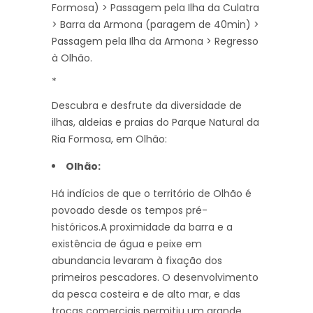
Formosa) > Passagem pela Ilha da Culatra
> Barra da Armona (paragem de 40min) >
Passagem pela Ilha da Armona > Regresso
à Olhão.
*
Descubra e desfrute da diversidade de
ilhas, aldeias e praias do Parque Natural da
Ria Formosa, em Olhão:
Olhão:
Há indícios de que o território de Olhão é
povoado desde os tempos pré-
históricos.A proximidade da barra e a
existência de água e peixe em
abundancia levaram à fixação dos
primeiros pescadores. O desenvolvimento
da pesca costeira e de alto mar, e das
trocas comerciais permitiu um grande