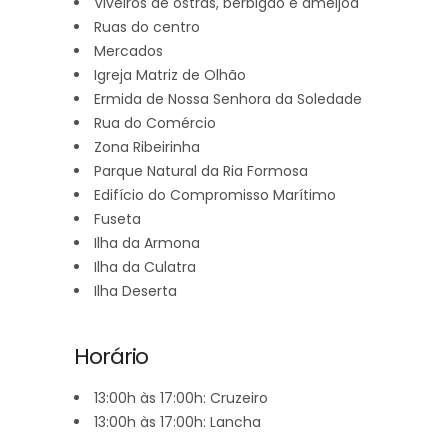
Viveiros de ostras, berbigão e amêijoa
Ruas do centro
Mercados
Igreja Matriz de Olhão
Ermida de Nossa Senhora da Soledade
Rua do Comércio
Zona Ribeirinha
Parque Natural da Ria Formosa
Edifício do Compromisso Marítimo
Fuseta
Ilha da Armona
Ilha da Culatra
Ilha Deserta
Horário
13:00h às 17:00h: Cruzeiro
13:00h às 17:00h: Lancha