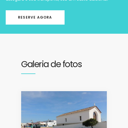
RESERVE AGORA
Galeria de fotos