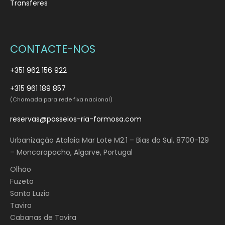
Transferes
CONTACTE-NOS
+351 962 156 922
+315 961 189 857
(Chamada para rede fixa nacional)
reservas@passeios-ria-formosa.com
Urbanização Atalaia Mar Lote M2.1 – Bias do Sul, 8700-129
– Moncarapacho, Algarve, Portugal
Olhão
Fuzeta
Santa Luzia
Tavira
Cabanas de Tavira