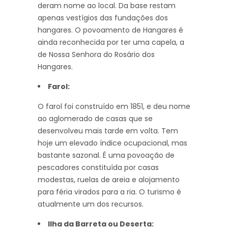
deram nome ao local. Da base restam
apenas vestígios das fundações dos
hangares. O povoamento de Hangares é
ainda reconhecida por ter uma capela, a
de Nossa Senhora do Rosário dos
Hangares.
Farol:
O farol foi construído em 1851, e deu nome
ao aglomerado de casas que se
desenvolveu mais tarde em volta. Tem
hoje um elevado índice ocupacional, mas
bastante sazonal. É uma povoação de
pescadores constituída por casas
modestas, ruelas de areia e alojamento
para féria virados para a ria. O turismo é
atualmente um dos recursos.
llha da Barreta ou Deserta: