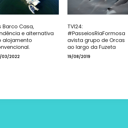
 Barco Casa,
TVI24:
ndência e alternativa
#PasseiosRiaFormosa
o alojamento
avista grupo de Orcas
nvencional.
ao largo da Fuzeta
/03/2022
19/08/2019