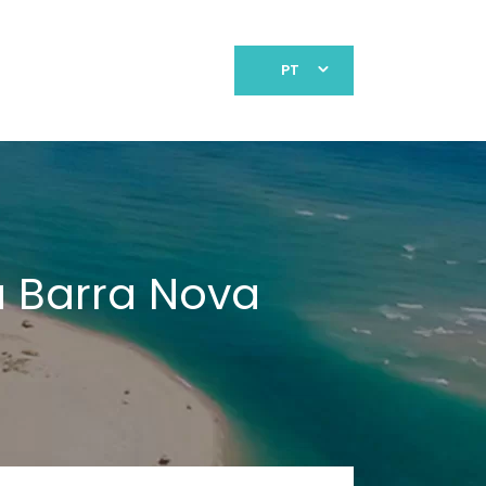
PT
 Barra Nova