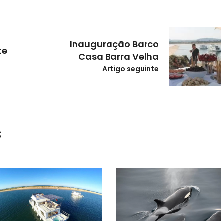
Inauguração Barco
te
Casa Barra Velha
Artigo seguinte
s