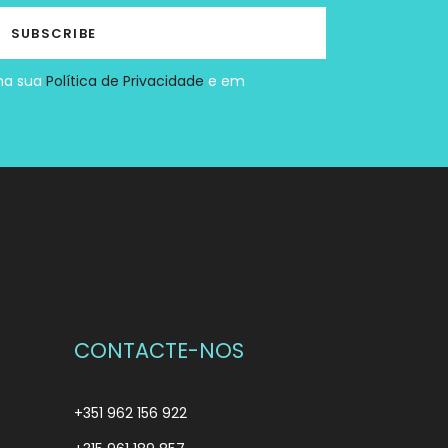
 na sua
Política de Privacidade
e em
CONTACTE-NOS
+351 962 156 922