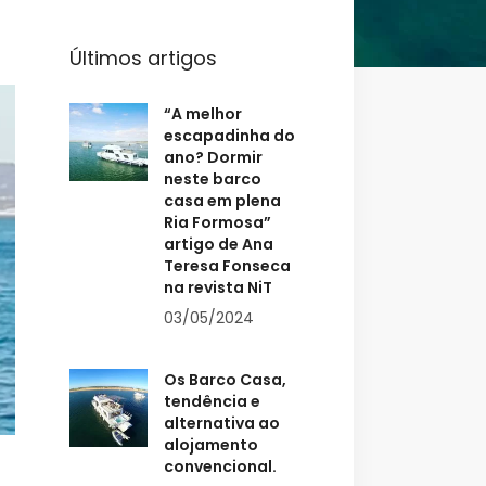
Últimos artigos
“A melhor
escapadinha do
ano? Dormir
neste barco
casa em plena
Ria Formosa”
artigo de Ana
Teresa Fonseca
na revista NiT
03/05/2024
Os Barco Casa,
tendência e
alternativa ao
alojamento
convencional.