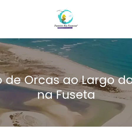
 de Orcas ao Largo da
na Fuseta