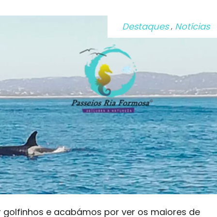
Destaques
Notícias
,
 golfinhos e acabámos por ver os maiores de