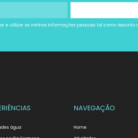
ar e utilizar as minhas informações pessoais tal como descrito
ERIÊNCIAS
NAVEGAÇÃO
dades água
Home