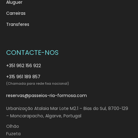
Aluguer
Carreiras
Transferes
CONTACTE-NOS
+351 962 156 922
+315 961 189 857
(Chamada para rede fixa nacional)
reservas@passeios-ria-formosa.com
Urbanização Atalaia Mar Lote M2.1 – Bias do Sul, 8700-129
– Moncarapacho, Algarve, Portugal
Olhão
Fuzeta