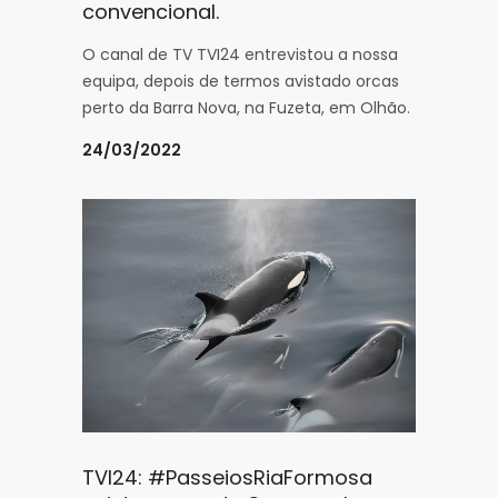
convencional.
O canal de TV TVI24 entrevistou a nossa
equipa, depois de termos avistado orcas
perto da Barra Nova, na Fuzeta, em Olhão.
24/03/2022
TVI24: #PasseiosRiaFormosa