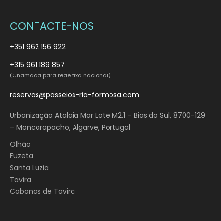
CONTACTE-NOS
+351 962 156 922
+315 961 189 857
(Chamada para rede fixa nacional)
reservas@passeios-ria-formosa.com
Urbanização Atalaia Mar Lote M2.1 – Bias do Sul, 8700-129
– Moncarapacho, Algarve, Portugal
Olhão
Fuzeta
Santa Luzia
Tavira
Cabanas de Tavira