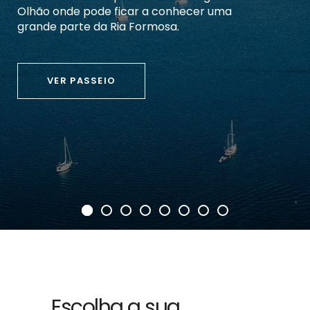
marinhos tão frequentes na Costa
Algarvia. Será um passeio inesquecível.
VER PASSEIO
Escolha a sua