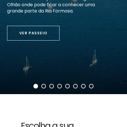
Observe connosco estes mamíferos
marinhos tão frequentes na Costa
Algarvia. Será um passeio inesquecível.
VER PASSEIO
Escolha a sua