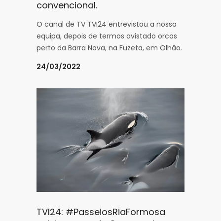
convencional.
O canal de TV TVI24 entrevistou a nossa
equipa, depois de termos avistado orcas
perto da Barra Nova, na Fuzeta, em Olhão.
24/03/2022
TVI24: #PasseiosRiaFormosa