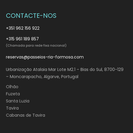
CONTACTE-NOS
+351 962 156 922
+315 961 189 857
(Chamada para rede fixa nacional)
reservas@passeios-ria-formosa.com
Urbanização Atalaia Mar Lote M2.1 – Bias do Sul, 8700-129
– Moncarapacho, Algarve, Portugal
Olhão
Fuzeta
Santa Luzia
Tavira
Cabanas de Tavira